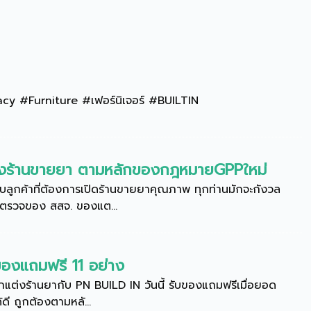
 #Furniture #เฟอร์นิเจอร์ #BUILTIN
ต่งร้านขายยา ตามหลักของกฎหมายGPPใหม่
รับลูกค้าที่ต้องการเปิดร้านขายยาคุณภาพ ทุกท่านมักจะกังวล
ารตรวจของ สสจ. ของแต...
บของแถมฟรี 11 อย่าง
ตกแต่งร้านยากับ PN BUILD IN วันนี้ รับของแถมฟรีเมื่อยอด
้ดี ถูกต้องตามหลั...