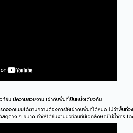
ิวท์อิน มีความสวยงาม เข้ากับพื้นที่เป็นหนึ่งเดียวกัน
มารถออกแบบได้ตามความต้องการให้เข้ากับพื้นที่ได้หมด ไม่ว่าพื้นที่
์ วัสดุต่าง ๆ ขนาด ทำให้ได้ชิ้นงานบิวท์อินที่มีเอกลักษณ์ไม่ซ้ำใคร 