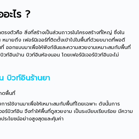
ืออะไร ?
ปลตรงตัวคือ สิ่งที่สร้างเป็นส่วนถาวรในโครงสร้างที่ใหญ่ ซึ่งใน
น หมายถึง เฟอร์นิเจอร์ที่ติดตั้งเข้าไปในพื้นที่ด้วยขนาดที่พอดี
ื้นที่ ออกแบบมาเพื่อให้ฟังก์ชันและความสวยงามเหมาะสมกับพื้นที่
 บิวท์อินบ้าน บิวท์อินห้องนอน โดยเฟอร์นิเจอร์บิวท์อินจะไม่
ิน
บิวท์อินร้านยา
ดพื้นที่
บการใช้งานมาเพื่อให้เหมาะสมกับพื้นที่โดยเฉพาะ ดังนั้นการ
ร์บิวท์อิน จึงทำให้พื้นที่ดูสวยงาม เป็นระเบียบเรียบร้อย มีความ
ดประโยชน์อย่างสูงสุดและคุ้มค่า