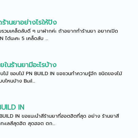
ดร้านยาอย่างไรให้ปัง
รวบรวมเคล็ดลับดี ๆ มาฝากค่ะ ถ้าอยากทำร้านยา อยากเปิด
N ได้นะคะ 5 เคล็ดลับ ...
ายในร้านยามีอะไรบ้าง
ชอบไม้ ชอบไม้ PN BUILD IN ขอชวนทำความรู้จัก ชนิดของไม้
แบบไหนบ้าง Buil...
BUILD IN
ILD IN ขอแนะนำสีร้านยาที่ฮอตฮิตที่สุด อย่าง ร้านยาสี
ำทะเลสีสุดฮิต สุดฮอต ตก...