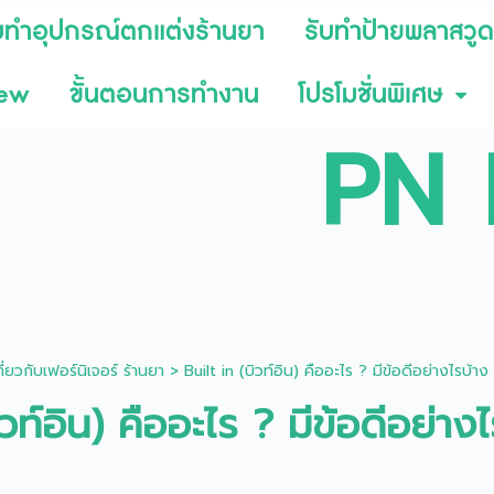
บทำอุปกรณ์ตกแต่งร้านยา
รับทำป้ายพลาสวูด
iew
ขั้นตอนการทำงาน
โปรโมชั่นพิเศษ
PN 
่ยวกับเฟอร์นิเจอร์ ร้านยา
>
Built in (บิวท์อิน) คืออะไร ? มีข้อดีอย่างไรบ้า
ิวท์อิน) คืออะไร ? มีข้อดีอย่าง