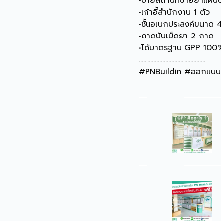
•ป้ายสถานที่ขายยาแผนปัจ
•เก้าอี้สำนักงาน 1 ตัว
•ชั้นอเนกประสงค์ขนาด 
•ถาดนับเม็ดยา 2 ถาด
•ได้มาตรฐาน GPP 100
.............................................
#PNBuildin #ออกแบบร