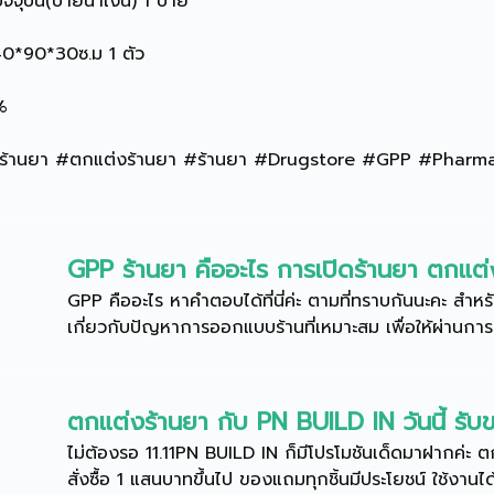
จุบัน(ป้ายน้ำเงิน) 1 ป้าย
40*90*30ซ.ม 1 ตัว
%
้านยา #ตกแต่งร้านยา #ร้านยา #Drugstore #GPP #Pharmacy
GPP ร้านยา คืออะไร การเปิดร้านยา ตกแ
GPP คืออะไร หาคำตอบได้ที่นี่ค่ะ ตามที่ทราบกันนะคะ สำห
เกี่ยวกับปัญหาการออกแบบร้านที่เหมาะสม เพื่อให้ผ่านก
ตกแต่งร้านยา กับ PN BUILD IN วันนี้ รั
ไม่ต้องรอ 11.11PN BUILD IN ก็มีโปรโมชันเด็ดมาฝากค่ะ 
สั่งซื้อ 1 แสนบาทขึ้นไป ของแถมทุกชิ้นมีประโยชน์ ใช้งานได