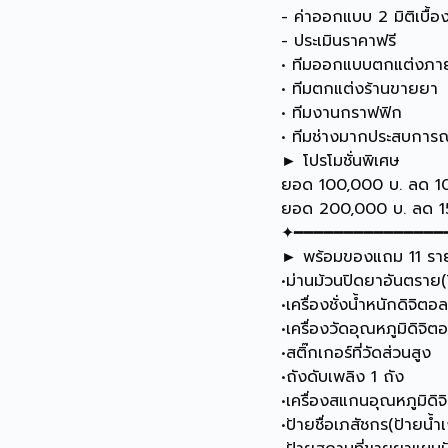
- ค่าออกแบบ 2 มิติเบื้อ
- ประเมินราคาฟรี
• ทีมออกแบบตกแต่งภา
• ทีมตกแต่งร้านขายยา
• ทีมงานกราฟฟิก
• ทีมช่างมากประสบการณ
► โปรโมชั่นพิเศษ
ยอด 100,000 บ. ลด 
ยอด 200,000 บ. ลด 
✦━━━━━━━━━━━━━━━
► พร้อมของแถม 11 รายก
•ม่านม้วนปิดยาอันตราย(
•เครื่องชั่งน้ำหนักดิจิตอล
•เครื่องวัดอุณหภูมิดิจิ
•สติ๊กเกอร์ที่วัดส่วนสูง
•ถังดับเพลิง 1 ถัง
•เครื่องสแกนอุณหภูมิดิจ
•ป้ายชื่อเภสัชกร(ป้ายน้