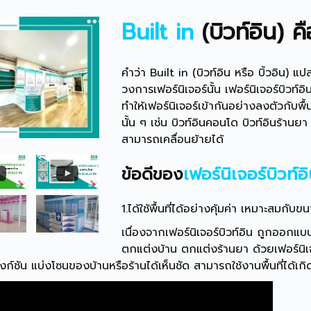
Built in
(บิวท์อิน) ค
คำว่า Built in (บิวท์อิน หรือ บิ้วอิน) แ
วงการเฟอร์นิเจอร์นั้น เฟอร์นิเจอร์บิวท์อิ
ทำให้เฟอร์นิเจอร์เข้ากันอย่างลงตัวกับพ
นั้น ๆ เช่น บิวท์อินคอนโด บิวท์อินร้านยา
สามารถเคลื่อนย้ายได้
ข้อดีของ
เฟอร์นิเจอร์บิวท์อ
1.ได้ใช้พื้นที่ได้อย่างคุ้มค่า เหมาะสมกับขนา
เนื่องจากเฟอร์นิเจอร์บิวท์อิน ถูกออกแบ
ตกแต่งบ้าน ตกแต่งร้านยา ด้วยเฟอร์นิเจอ
งก์ชัน แบ่งโซนของบ้านหรือร้านได้เห็นชัด สามารถใช้งานพื้นที่ได้เกิ