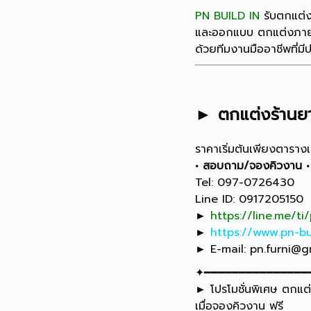
PN BUILD IN
รับตกแต่
และออกแบบ ตกแต่งภายใ
ด้วยทีมงานมืออาชีพที่ม
► ตกแต่งร้านย
ราคาเริ่มต้นเพียงตาราง
• สอบถาม/จองคิวงาน •
Tel: 097-0726430
Line ID: 0917205150
►
https://line.me/ti
►
https://www.pn-bu
► E-mail:
pn.furni@g
✦━━━━━━━━━━━━━━━
► โปรโมชั่นพิเศษ ตกแต่
เมื่อจองคิวงาน ฟรี