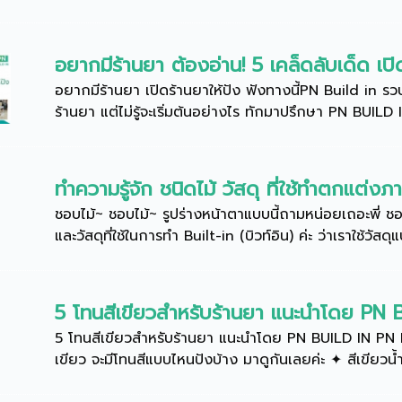
อยากมีร้านยา ต้องอ่าน! 5 เคล็ดลับเด็ด เปิ
อยากมีร้านยา เปิดร้านยาให้ปัง ฟังทางนี้PN Build in 
ร้านยา แต่ไม่รู้จะเริ่มต้นอย่างไร ทักมาปรึกษา PN BUILD I
ทำความรู้จัก ชนิดไม้ วัสดุ ที่ใช้ทำตกแต่งภ
ชอบไม้~ ชอบไม้~ รูปร่างหน้าตาแบบนี้ถามหน่อยเถอะพี่ 
และวัสดุที่ใช้ในการทำ Built-in (บิวท์อิน) ค่ะ ว่าเราใช้วัสดุ
5 โทนสีเขียวสำหรับร้านยา แนะนำโดย PN 
5 โทนสีเขียวสำหรับร้านยา แนะนำโดย PN BUILD IN PN BU
เขียว จะมีโทนสีแบบไหนปังบ้าง มาดูกันเลยค่ะ ✦ สีเขียวน้