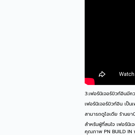
3.เฟอร์นิเจอร์บิวท์อินม
เฟอร์นิเจอร์บิวท์อิน เป
สามารถดูไอเดีย ร้านยาบิวท
สำหรับผู้ที่สนใจ เฟอร์นิเจ
คุณภาพ PN BUILD IN พร