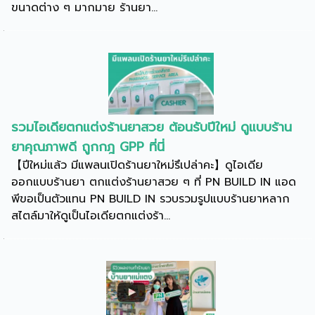
ขนาดต่าง ๆ มากมาย ร้านยา...
รวมไอเดียตกแต่งร้านยาสวย ต้อนรับปีใหม่ ดูแบบร้าน
ยาคุณภาพดี ถูกกฎ GPP ที่นี่
【ปีใหม่แล้ว มีแพลนเปิดร้านยาใหม่รึเปล่าคะ】ดูไอเดีย
ออกแบบร้านยา ตกแต่งร้านยาสวย ๆ ที่ PN BUILD IN แอด
พีขอเป็นตัวแทน PN BUILD IN รวบรวมรูปแบบร้านยาหลาก
สไตล์มาให้ดูเป็นไอเดียตกแต่งร้า...