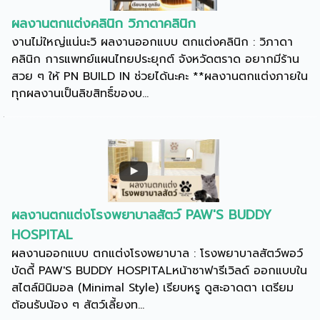
ผลงานตกแต่งคลินิก วิภาดาคลินิก
งานไม่ใหญ่แน่นะวิ ผลงานออกแบบ ตกแต่งคลินิก : วิภาดา
คลินิก การแพทย์แผนไทยประยุกต์ จังหวัดตราด อยากมีร้าน
สวย ๆ ให้ PN BUILD IN ช่วยได้นะคะ **ผลงานตกแต่งภายใน
ทุกผลงานเป็นลิขสิทธิ์ของบ...
ผลงานตกแต่งโรงพยาบาลสัตว์ PAW'S BUDDY
HOSPITAL
ผลงานออกแบบ ตกแต่งโรงพยาบาล : โรงพยาบาลสัตว์พอว์
บัดดี้ PAW'S BUDDY HOSPITALหน้าซาฟารีเวิลด์ ออกแบบใน
สไตล์มินิมอล (Minimal Style) เรียบหรู ดูสะอาดตา เตรียม
ต้อนรับน้อง ๆ สัตว์เลี้ยงท...