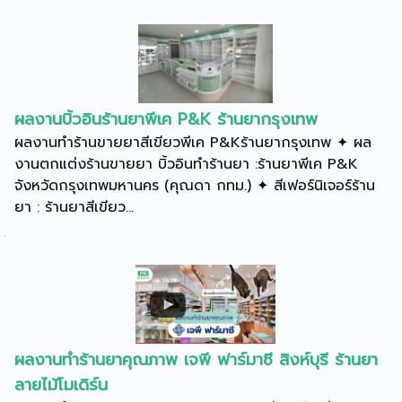
ผลงานบิ้วอินร้านยาพีเค P&K ร้านยากรุงเทพ
ผลงานทำร้านขายยาสีเขียวพีเค P&Kร้านยากรุงเทพ ✦ ผล
งานตกแต่งร้านขายยา บิ้วอินทำร้านยา :ร้านยาพีเค P&K
จังหวัดกรุงเทพมหานคร (คุณดา กทม.) ✦ สีเฟอร์นิเจอร์ร้าน
ยา : ร้านยาสีเขียว...
ผลงานทำร้านยาคุณภาพ เจพี ฟาร์มาซี สิงห์บุรี ร้านยา
ลายไม้โมเดิร์น