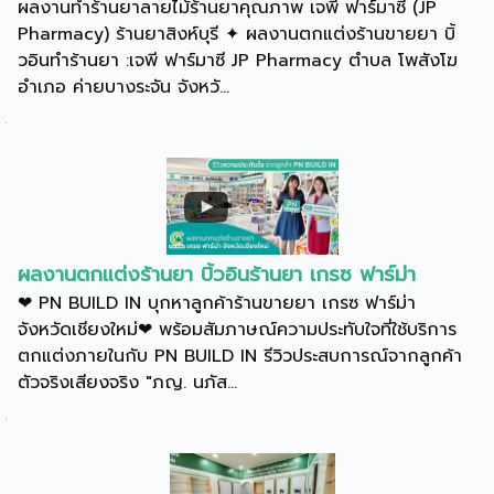
ผลงานทำร้านยาลายไม้ร้านยาคุณภาพ เจพี ฟาร์มาซี (JP
Pharmacy) ร้านยาสิงห์บุรี ✦ ผลงานตกแต่งร้านขายยา บิ้
วอินทำร้านยา :เจพี ฟาร์มาซี JP Pharmacy ตำบล โพสังโฆ
อำเภอ ค่ายบางระจัน จังหวั...
ผลงานตกแต่งร้านยา บิ้วอินร้านยา เกรซ ฟาร์ม่า
❤ PN BUILD IN บุกหาลูกค้าร้านขายยา เกรซ ฟาร์ม่า
จังหวัดเชียงใหม่❤ พร้อมสัมภาษณ์ความประทับใจที่ใช้บริการ
ตกแต่งภายในกับ PN BUILD IN รีวิวประสบการณ์จากลูกค้า
ตัวจริงเสียงจริง "ภญ. นภัส...