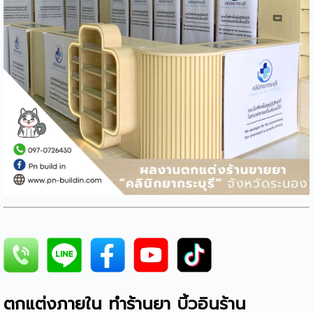
ตกแต่งภายใน ทำร้านยา
บิ้วอินร้าน