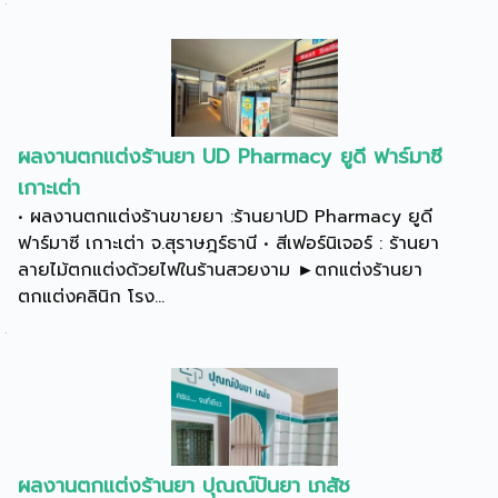
ผลงานตกแต่งร้านยา UD Pharmacy ยูดี ฟาร์มาซี
เกาะเต่า
• ผลงานตกแต่งร้านขายยา :ร้านยาUD Pharmacy ยูดี
ฟาร์มาซี เกาะเต่า จ.สุราษฎร์ธานี • สีเฟอร์นิเจอร์ : ร้านยา
ลายไม้ตกแต่งด้วยไฟในร้านสวยงาม ►ตกแต่งร้านยา
ตกแต่งคลินิก โรง...
ผลงานตกแต่งร้านยา ปุณณ์ปันยา เภสัช