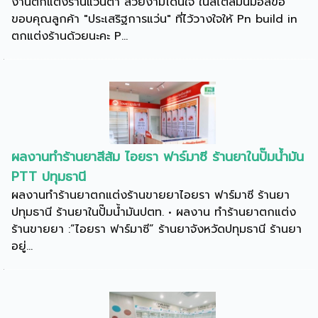
งานตกแต่งร้านแว่นตา สวยงามโดนใจ ในสไตล์มินิมอลขอ
ขอบคุณลูกค้า "ประเสริฐการแว่น" ที่ไว้วางใจให้ Pn build in
ตกแต่งร้านด้วยนะคะ P...
ผลงานทำร้านยาสีส้ม ไอยรา ฟาร์มาซี ร้านยาในปั๊มน้ำมัน
PTT ปทุมธานี
ผลงานทำร้านยาตกแต่งร้านขายยาไอยรา ฟาร์มาซี ร้านยา
ปทุมธานี ร้านยาในปั๊มน้ำมันปตท. • ผลงาน ทำร้านยาตกแต่ง
ร้านขายยา :“ไอยรา ฟาร์มาซี” ร้านยาจังหวัดปทุมธานี ร้านยา
อยู่...