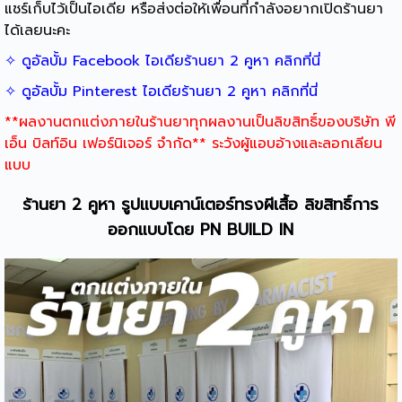
แชร์เก็บไว้เป็นไอเดีย หรือส่งต่อให้เพื่อนที่กำลังอยากเปิดร้านยา
ได้เลยนะคะ
✧ ดูอัลบั้ม Facebook ไอเดียร้านยา 2 คูหา คลิกที่นี่
✧ ดูอัลบั้ม Pinterest ไอเดียร้านยา 2 คูหา คลิกที่นี่
**ผลงานตกแต่งภายในร้านยาทุกผลงานเป็นลิขสิทธิ์ของบริษัท พี
เอ็น บิลท์อิน เฟอร์นิเจอร์ จำกัด** ระวังผู้แอบอ้างและลอกเลียน
แบบ
ร้านยา 2 คูหา รูปแบบเคาน์เตอร์ทรงผีเสื้อ ลิขสิทธิ์การ
ออกแบบโดย PN BUILD IN