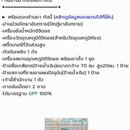
• ทีมช่างมากประสบการณ์
✦━━━━━━━━━━━━━━━━━━✦
► พร้อมของร้านยา ดังนี้ (
คลิกดูข้อมูลของแถมได้ที่นี่ค่ะ
)
•ม่านม้วนปิดยาอันตราย(ปิดตู้ยาอันตราย)
•เครื่องชั่งน้ำหนักดิจิตอล
•เครื่องวัดอุณหภูมิดิจิตอล(สำหรับวัดอุณหภูมิห้อง)
•สติ๊กเกอร์ที่วัดส่วนสูง
•ถังดับเพลิง 1 ถัง
•เครื่องสแกนอุณหภูมิดิจิตอล พร้อมขาตั้ง 1 ชุด
•ป้ายชื่อเภสัชกร(ป้ายน้ำเงิน)ขนาดกว้าง 70 ซม. สูง20ซม. 1 ป้าย
•ป้ายสถานที่ขายยาแผนปัจจุบัน(ป้ายน้ำเงิน) 1 ป้าย
•เก้าอี้สำนักงาน 1 ตัว
•ถาดนับเม็ดยา 2 ถาด
•ได้มาตรฐาน
GPP
100%