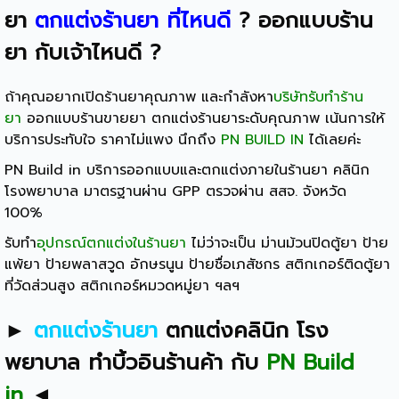
ยา
ตกแต่งร้านยา ที่ไหนดี
?
ออกแบบร้าน
ยา กับเจ้าไหนดี
?
ถ้าคุณอยากเปิดร้านยาคุณภาพ และกำลังหา
บริษัทรับทำร้าน
ยา
ออกแบบร้านขายยา ตกแต่งร้านยาระดับคุณภาพ เน้นการให้
บริการประทับใจ ราคาไม่แพง นึกถึง
PN BUILD IN
ได้เลยค่ะ
PN Build in บริการออกแบบและตกแต่งภายในร้านยา คลินิก
โรงพยาบาล มาตรฐานผ่าน GPP ตรวจผ่าน สสจ. จังหวัด
100%
รับทำ
อุปกรณ์ตกแต่งในร้านยา
ไม่ว่าจะเป็น ม่านม้วนปิดตู้ยา ป้าย
แพ้ยา ป้ายพลาสวูด อักษรนูน ป้ายชื่อเภสัชกร สติกเกอร์ติดตู้ยา
ที่วัดส่วนสูง สติกเกอร์หมวดหมู่ยา ฯลฯ
►
ตกแต่งร้านยา
ตกแต่งคลินิก โรง
พยาบาล
ทำบิ้วอินร้านค้า
กับ
PN Build
in
◄