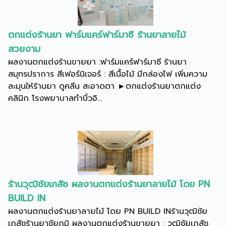
ตกแต่งร้านยา ฟาร์มแคร์ฟาร์มาซี ร้านยาลายไม้
สวยงาม
ผลงานตกแต่งร้านขายยา :ฟาร์มแคร์ฟาร์มาซี ร้านยา
สมุทรปราการ สีเฟอร์นิเจอร์ : สีเนื้อไม้ มีกล่องไฟ เพิ่มความ
ละมุนให้ร้านยา ดูคลีน สะอาดตา ►ตกแต่งร้านยาตกแต่ง
คลินิก โรงพยาบาลทำบิ้วอิ...
ร้านวุฒิชัยเภสัช ผลงานตกแต่งร้านยาลายไม้ โดย PN
BUILD IN
ผลงานตกแต่งร้านยาลายไม้ โดย PN BUILD INร้านวุฒิชัย
เภสัชร้านยาชัยภูมิ ผลงานตกแต่งร้านขายยา : วุฒิชัยเภสัช