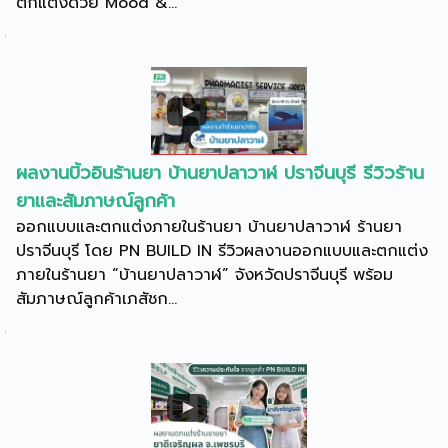
ตกแต่งด้วย Mood &...
ผลงานบิ้วอินร้านยา บ้านยาปลาวาฬ ปราจีนบุรี รีวิวร้าน
ยาและสัมภาษณ์ลูกค้า
ออกแบบและตกแต่งภายในร้านยา บ้านยาปลาวาฬ ร้านยา
ปราจีนบุรี โดย PN BUILD IN รีวิวผลงานออกแบบและตกแต่ง
ภายในร้านยา “บ้านยาปลาวาฬ” จังหวัดปราจีนบุรี พร้อม
สัมภาษณ์ลูกค้าเภสัชก...