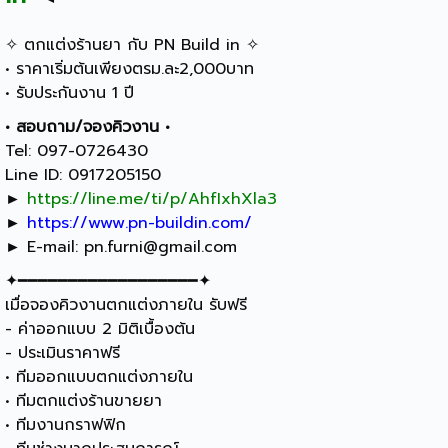
✧ ตกแต่งร้านยา กับ PN Build in ✧
• ราคาเริ่มต้นเพียงตรม.ละ2,000บาท
• รับประกันงาน 1 ปี
• สอบถาม/จองคิวงาน •
Tel: 097-0726430
Line ID: 0917205150
►
https://line.me/ti/p/AhfIxhXla3
►
https://www.pn-buildin.com/
► E-mail:
pn.furni@gmail.com
✦━━━━━━━━━━━━━━━━━━✦
เมื่อจองคิวงานตกแต่งภายใน รับฟรี
- ค่าออกแบบ 2 มิติเบื้องต้น
- ประเมินราคาฟรี
• ทีมออกแบบตกแต่งภายใน
• ทีมตกแต่งร้านขายยา
• ทีมงานกราฟฟิก