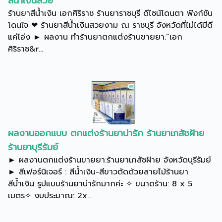
สีน้ำเงินสวย
ร้านยาสีน้ำเงิน เอกศิริราช ร้านยาราชบุรี ดีไซน์โดนตา ฟังก์ชัน
โดนใจ ❤ ร้านยาสีน้ำเงินสวยงาม ณ ราชบุรี จังหวัดที่ไม่ได้มีดี
แค่โอ่ง ► ผลงาน ทำร้านยาตกแต่งร้านขายยา:“เอก
ศิริราช&r...
ผลงานออกแบบ ตกแต่งร้านยาน่ารัก ร้านยาเภสัชฝ้าย
ร้านยาบุรีรัมย์
► ผลงานตกแต่งร้านขายยา:ร้านยาเภสัชฝ้าย จังหวัดบุรีรัมย์
► สีเฟอร์นิเจอร์ : สีน้ำเงิน-สีขาวตัดด้วยลายไม้ร้านยา
สีน้ำเงิน รูปแบบร้านยาน่ารักมากค่ะ ✧ ขนาดร้าน: 8 x 5
เมตร✧ งบประมาณ: 2x...