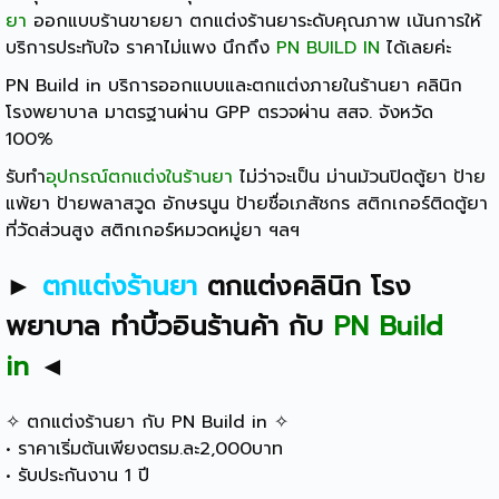
ยา
ออกแบบร้านขายยา ตกแต่งร้านยาระดับคุณภาพ เน้นการให้
บริการประทับใจ ราคาไม่แพง นึกถึง
PN BUILD IN
ได้เลยค่ะ
PN Build in บริการออกแบบและตกแต่งภายในร้านยา คลินิก
โรงพยาบาล มาตรฐานผ่าน GPP ตรวจผ่าน สสจ. จังหวัด
100%
รับทำ
อุปกรณ์ตกแต่งในร้านยา
ไม่ว่าจะเป็น ม่านม้วนปิดตู้ยา ป้าย
แพ้ยา ป้ายพลาสวูด อักษรนูน ป้ายชื่อเภสัชกร สติกเกอร์ติดตู้ยา
ที่วัดส่วนสูง สติกเกอร์หมวดหมู่ยา ฯลฯ
►
ตกแต่งร้านยา
ตกแต่งคลินิก โรง
พยาบาล
ทำบิ้วอินร้านค้า
กับ
PN Build
in
◄
✧ ตกแต่งร้านยา กับ PN Build in ✧
• ราคาเริ่มต้นเพียงตรม.ละ2,000บาท
• รับประกันงาน 1 ปี