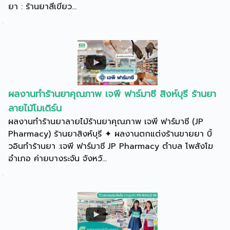
ยา : ร้านยาสีเขียว...
ผลงานทำร้านยาคุณภาพ เจพี ฟาร์มาซี สิงห์บุรี ร้านยา
ลายไม้โมเดิร์น
ผลงานทำร้านยาลายไม้ร้านยาคุณภาพ เจพี ฟาร์มาซี (JP
Pharmacy) ร้านยาสิงห์บุรี ✦ ผลงานตกแต่งร้านขายยา บิ้
วอินทำร้านยา :เจพี ฟาร์มาซี JP Pharmacy ตำบล โพสังโฆ
อำเภอ ค่ายบางระจัน จังหวั...