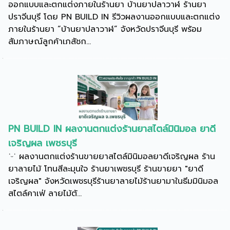
ออกแบบและตกแต่งภายในร้านยา บ้านยาปลาวาฬ ร้านยา
ปราจีนบุรี โดย PN BUILD IN รีวิวผลงานออกแบบและตกแต่ง
ภายในร้านยา “บ้านยาปลาวาฬ” จังหวัดปราจีนบุรี พร้อม
สัมภาษณ์ลูกค้าเภสัชก...
PN BUILD IN ผลงานตกแต่งร้านยาสไตล์มินิมอล ยาดี
เจริญผล เพชรบุรี
˙ᵕ˙ ผลงานตกแต่งร้านขายยาสไตล์มินิมอลยาดีเจริญผล ร้าน
ยาลายไม้ โทนสีละมุนใจ ร้านยาเพชรบุรี ร้านขายยา "ยาดี
เจริญผล" จังหวัดเพชรบุรีร้านยาลายไม้ร้านยามาในธีมมินิมอล
สไตล์คาเฟ่ ลายไม้ตั...