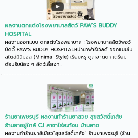
ผลงานตกแต่งโรงพยาบาลสัตว์ PAW'S BUDDY
HOSPITAL
ผลงานออกแบบ ตกแต่งโรงพยาบาล : โรงพยาบาลสัตว์พอว์
บัดดี้ PAW'S BUDDY HOSPITALหน้าซาฟารีเวิลด์ ออกแบบใน
สไตล์มินิมอล (Minimal Style) เรียบหรู ดูสะอาดตา เตรียม
ต้อนรับน้อง ๆ สัตว์เลี้ยงท...
ร้านยาเพชรบุรี ผลงานทำร้านยาสวย สุขสวัสดิ์เภสัช
ร้านยาอยู่ใกล้ CJ สาขาไร่สะท้อน บ้านลาด
ผลงานทำร้านยาสีเขียว“สุขสวัสดิ์เภสัช” ร้านยาเพชรบุรี (ร้าน