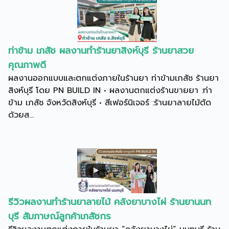
ท่าข้าม เภสัช ผลงานทำร้านยาสิงห์บุรี ร้านยาสวย
คุณภาพดี
ผลงานออกแบบและตกแต่งภายในร้านยา ท่าข้ามเภสัช ร้านยา
สิงห์บุรี โดย PN BUILD IN • ผลงานตกแต่งร้านขายยา :ท่า
ข้าม เภสัช จังหวัดสิงห์บุรี • สีเฟอร์นิเจอร์ :ร้านยาลายไม้ตัด
ด้วยส...
รีวิวผลงานทำร้านยาลายไม้ คลังยาบางไผ่ ร้านยานนท
บุรี สัมภาษณ์ลูกค้าเภสัชกร