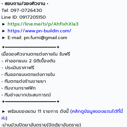
• สอบถาม/จองคิวงาน •
Tel: 097-0726430
Line ID: 0917205150
►
https://line.me/ti/p/AhfIxhXla3
►
https://www.pn-buildin.com/
► E-mail:
pn.furni@gmail.com
✦━━━━━━━━━━━━━━━━━━✦
เมื่อจองคิวงานตกแต่งภายใน รับฟรี
- ค่าออกแบบ 2 มิติเบื้องต้น
- ประเมินราคาฟรี
• ทีมออกแบบตกแต่งภายใน
• ทีมตกแต่งร้านขายยา
• ทีมงานกราฟฟิก
• ทีมช่างมากประสบการณ์
✦━━━━━━━━━━━━━━━━━━✦
► พร้อมของแถม 11 รายการ ดังนี้ (
คลิกดูข้อมูลของแถมได้ที่นี่
ค่ะ
)
•ม่านม้วนปิดยาอันตราย(ปิดตู้ยาอันตราย)