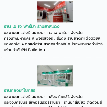
ร้าน เจ เจ ฟาร์มา ร้านยาสีแดง
ผลงานตกแต่งร้านขายยา : เจ เจ ฟาร์มา จังหวัด
กรุงเทพมหานคร สีเฟอร์นิเจอร์ : สีแดง ร้านยาตกแต่งด้วยสี
แดงสดใส ►ตกแต่งร้านยาตกแต่งคลินิก โรงพยาบาลทำบิ้วอิ
นร้านค้ากับPN Build in◄ •...
ร้านคลังยาโชคสิริ
ผลงานตกแต่งร้านขายยา: คลังยาโชคสิริ จังหวัด
ประจวบคีรีขันธ์ สีเฟอร์นิเจอร์ร้านยา : ร้านยาสีเขียว ตัดด้วยสี