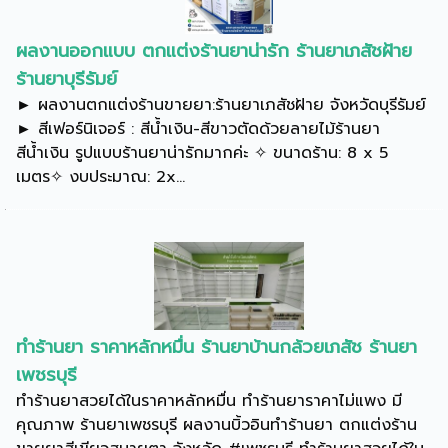
ผลงานออกแบบ ตกแต่งร้านยาน่ารัก ร้านยาเภสัชฝ้าย
ร้านยาบุรีรัมย์
► ผลงานตกแต่งร้านขายยา:ร้านยาเภสัชฝ้าย จังหวัดบุรีรัมย์
► สีเฟอร์นิเจอร์ : สีน้ำเงิน-สีขาวตัดด้วยลายไม้ร้านยา
สีน้ำเงิน รูปแบบร้านยาน่ารักมากค่ะ ✧ ขนาดร้าน: 8 x 5
เมตร✧ งบประมาณ: 2x...
ทำร้านยา ราคาหลักหมื่น ร้านยาบ้านกล้วยเภสัช ร้านยา
เพชรบุรี
ทำร้านยาสวยได้ในราคาหลักหมื่น ทำร้านยาราคาไม่แพง มี
คุณภาพ ร้านยาเพชรบุรี ผลงานบิ้วอินทำร้านยา ตกแต่งร้าน