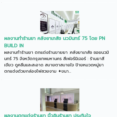
ผลงานทำร้านยา คลังยาเภสัช นวมินทร์ 75 โดย PN
BUILD IN
ผลงานทำร้านยา ตกแต่งร้านขายยา :คลังยาเภสัช ซอยนวมิ
นทร์ 75 จังหวัดกรุงเทพมหานคร สีเฟอร์นิเจอร์ : ร้านยาสี
เขียว ดูคลีนและสะอาด สบายตาสบายใจ ป้ายหมวดหมู่ยา
ตกแต่งด้วยกล่องไฟสวยงาม ✦ขนา...
ผลงานตกแต่งร้านยา บิ้วอินร้านยา ประทับใจ