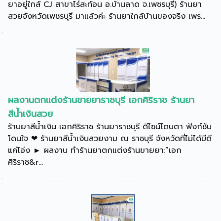
ยาอยู่ใกล้ CJ สาขาไร่สะท้อน อ.บ้านลาด จ.เพชรบุรี) ร้านยา
สวยจังหวัดเพชรบุรี มาแล้วค่ะ ร้านยาใกล้บ้านของจริง เพร...
ผลงานตกแต่งร้านขายยาราชบุรี เอกศิริราช ร้านยา
สีน้ำเงินสวย
ร้านยาสีน้ำเงิน เอกศิริราช ร้านยาราชบุรี ดีไซน์โดนตา ฟังก์ชัน
โดนใจ ❤ ร้านยาสีน้ำเงินสวยงาม ณ ราชบุรี จังหวัดที่ไม่ได้มีดี
แค่โอ่ง ► ผลงาน ทำร้านยาตกแต่งร้านขายยา:“เอก
ศิริราช&r...