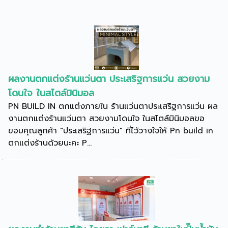
ผลงานตกแต่งร้านแว่นตา ประเสริฐการแว่น สวยงาม
โดนใจ ในสไตล์มินิมอล
PN BUILD IN ตกแต่งภายใน ร้านแว่นตาประเสริฐการแว่น ผล
งานตกแต่งร้านแว่นตา สวยงามโดนใจ ในสไตล์มินิมอลขอ
ขอบคุณลูกค้า "ประเสริฐการแว่น" ที่ไว้วางใจให้ Pn build in
ตกแต่งร้านด้วยนะคะ P...