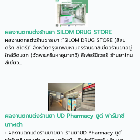
ผลงานตกแต่งร้านยา SILOM DRUG STORE
ผลงานตกแต่งร้านขายยา :“SILOM DRUG STORE (สีลม
ดรัก สโตร์)” จังหวัดกรุงเทพมหานครร้านยาสีเขียวร้านยาอยู่
ใกล้วัดแขก (วัดพระศรีมหาอุมาเทวี) สีเฟอร์นิเจอร์ :ร้านยาโทน
สีเขียว...
ผลงานตกแต่งร้านยา UD Pharmacy ยูดี ฟาร์มาซี
เกาะเต่า
• ผลงานตกแต่งร้านขายยา :ร้านยาUD Pharmacy ยูดี