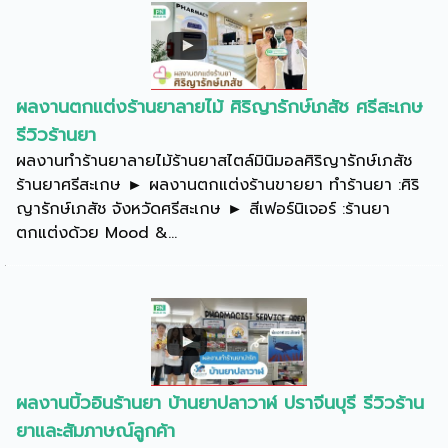
ผลงานตกแต่งร้านยาลายไม้ ศิริญารักษ์เภสัช ศรีสะเกษ
รีวิวร้านยา
ผลงานทำร้านยาลายไม้ร้านยาสไตล์มินิมอลศิริญารักษ์เภสัช
ร้านยาศรีสะเกษ ► ผลงานตกแต่งร้านขายยา ทำร้านยา :ศิริ
ญารักษ์เภสัช จังหวัดศรีสะเกษ ► สีเฟอร์นิเจอร์ :ร้านยา
ตกแต่งด้วย Mood &...
ผลงานบิ้วอินร้านยา บ้านยาปลาวาฬ ปราจีนบุรี รีวิวร้าน
ยาและสัมภาษณ์ลูกค้า