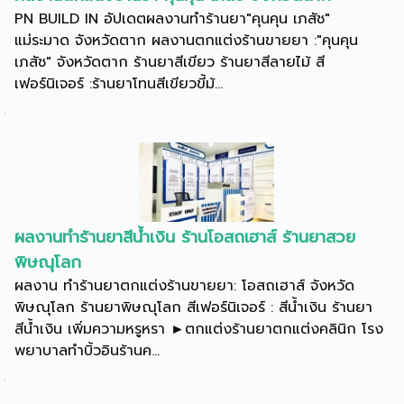
PN BUILD IN อัปเดตผลงานทำร้านยา"คุนคุน เภสัช"
แม่ระมาด จังหวัดตาก ผลงานตกแต่งร้านขายยา :"คุนคุน
เภสัช" จังหวัดตาก ร้านยาสีเขียว ร้านยาสีลายไม้ สี
เฟอร์นิเจอร์ :ร้านยาโทนสีเขียวขี้ม้...
ผลงานทำร้านยาสีน้ำเงิน ร้านโอสถเฮาส์ ร้านยาสวย
พิษณุโลก
ผลงาน ทำร้านยาตกแต่งร้านขายยา: โอสถเฮาส์ จังหวัด
พิษณุโลก ร้านยาพิษณุโลก สีเฟอร์นิเจอร์ : สีน้ำเงิน ร้านยา
สีน้ำเงิน เพิ่มความหรูหรา ►ตกแต่งร้านยาตกแต่งคลินิก โรง
พยาบาลทำบิ้วอินร้านค...