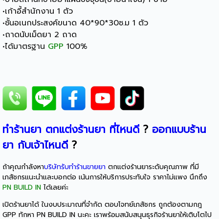
•เก้าอี้สำนักงาน 1 ตัว
•ชั้นอเนกประสงค์ขนาด 40*90*30ซ.ม 1 ตัว
•ถาดนับเม็ดยา 2 ถาด
•ได้มาตรฐาน
GPP
100%
ทำร้านยา
ตกแต่งร้านยา ที่ไหนดี
?
ออกแบบร้าน
ยา กับเจ้าไหนดี
?
ถ้าคุณกำลังหา
บริษัทรับทำร้านขายยา
ตกแต่งร้านยาระดับคุณภาพ ที่มี
เภสัชกรแนะนำและบอกต่อ เน้นการให้บริการประทับใจ ราคาไม่แพง นึกถึง
PN BUILD IN
ได้เลยค่ะ
เปิดร้านยาได้ ในงบประมาณที่จำกัด ตอบโจทย์เภสัชกร ถูกต้องตามกฎ
GPP ทักหา PN BUILD IN นะคะ เราพร้อมสนับสนุนธุรกิจร้านยาให้เติบโตไป