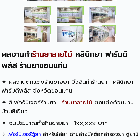
ผลงานทำ
ร้านยาลายไม้
คลินิกยา ฟาร์มดี
พลัส ร้านยาขอนแก่น
✦ ผลงานตกแต่ง
ร้านขายยา
บิ้วอิน
ทำร้านยา
: คลินิกยา
ฟาร์มดีพลัส จังหวัดขอนแก่น
✦ สีเฟอร์นิเจอร์ร้านยา :
ร้านยาลายไม้
ตกแต่งด้วยม่าน
ม้วนสีเขียว
✦ งบประมาณทำร้านขายยา : 1xx,xxx บาท
✧
เฟอร์นิเจอร์ตู้ยา
สำหรับใส่ยา ด้านล่างมีสต็อกสำรองยา ตู้ยามี