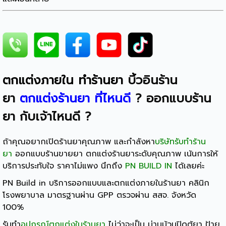
ตกแต่งภายใน ทำร้านยา
บิ้วอินร้าน
ยา
ตกแต่งร้านยา ที่ไหนดี
?
ออกแบบร้าน
ยา กับเจ้าไหนดี
?
ถ้าคุณอยากเปิดร้านยาคุณภาพ และกำลังหา
บริษัทรับทำร้าน
ยา
ออกแบบร้านขายยา ตกแต่งร้านยาระดับคุณภาพ เน้นการให้
บริการประทับใจ ราคาไม่แพง นึกถึง
PN BUILD IN
ได้เลยค่ะ
PN Build in บริการออกแบบและตกแต่งภายในร้านยา คลินิก
โรงพยาบาล มาตรฐานผ่าน GPP ตรวจผ่าน สสจ. จังหวัด
100%
รับทำ
อุปกรณ์ตกแต่งในร้านยา
ไม่ว่าจะเป็น ม่านม้วนปิดตู้ยา ป้าย