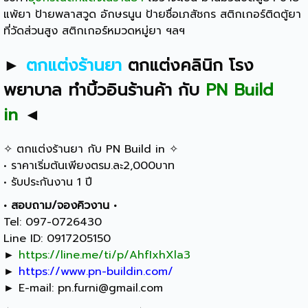
แพ้ยา ป้ายพลาสวูด อักษรนูน ป้ายชื่อเภสัชกร สติกเกอร์ติดตู้ยา
ที่วัดส่วนสูง สติกเกอร์หมวดหมู่ยา ฯลฯ
►
ตกแต่งร้านยา
ตกแต่งคลินิก โรง
พยาบาล
ทำบิ้วอินร้านค้า
กับ
PN Build
in
◄
✧ ตกแต่งร้านยา กับ PN Build in ✧
• ราคาเริ่มต้นเพียงตรม.ละ2,000บาท
• รับประกันงาน 1 ปี
• สอบถาม/จองคิวงาน •
Tel: 097-0726430
Line ID: 0917205150
►
https://line.me/ti/p/AhfIxhXla3
►
https://www.pn-buildin.com/
► E-mail:
pn.furni@gmail.com