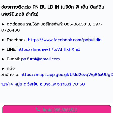
ช่องทางติดต่อ PN BUILD IN (บริษัท พี เอ็น บิลท์อิน
เฟอร์นิเจอร์ จำกัด)
► ติดต่อสอบถามได้ที่เบอร์โทรศัพท์: 086-3665813, 097-
0726430
► Facebook:
https://www.facebook.com/pnbuildin
► LINE:
https://line.me/ti/p/AhfIxhXla3
► E-mail:
pn.furni@gmail.com
► ที่ตั้ง
สำนักงาน:
https://maps.app.goo.gl/UMd2evqWgB6xUUg
121/14 หมู่8 ต.วังเย็น อ.บางแพ จ.ราชบุรี 70160
ติดต่อ
086-3665813