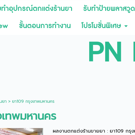
บทำอุปกรณ์ตกแต่งร้านยา
รับทำป้ายพลาสวูด
iew
ขั้นตอนการทำงาน
โปรโมชั่นพิเศษ
PN 
นยา
>
ยา109 กรุงเทพมหานคร
ุงเทพมหานคร
ผลงานตกแต่งร้านขายยา :
ยา109 กรุ