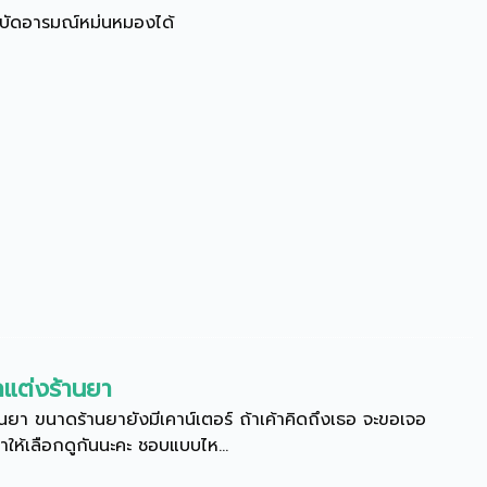
ยบำบัดอารมณ์หม่นหมองได้
แต่งร้านยา
า ขนาดร้านยายังมีเคาน์เตอร์ ถ้าเค้าคิดถึงเธอ จะขอเจอ
ให้เลือกดูกันนะคะ ชอบแบบไห...