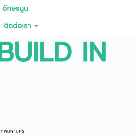
 อักษรนูน
ติดต่อเรา
BUILD IN
งเทพมหานคร