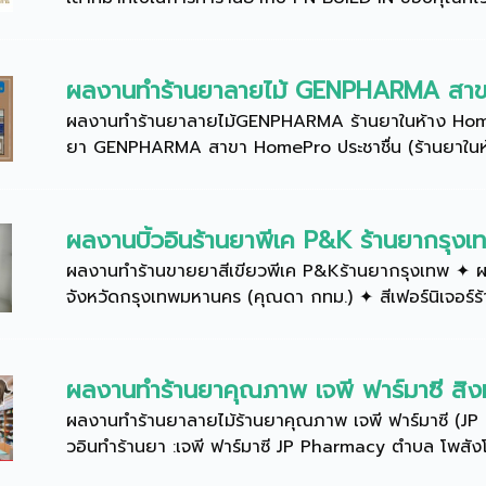
ผลงานทำร้านยาลายไม้ GENPHARMA สาข
ผลงานทำร้านยาลายไม้GENPHARMA ร้านยาในห้าง HomeP
ยา GENPHARMA สาขา HomePro ประชาชื่น (ร้านยาในห้าง) •
ผลงานบิ้วอินร้านยาพีเค P&K ร้านยากรุงเ
ผลงานทำร้านขายยาสีเขียวพีเค P&Kร้านยากรุงเทพ ✦ ผล
จังหวัดกรุงเทพมหานคร (คุณดา กทม.) ✦ สีเฟอร์นิเจอร์ร้าน
ผลงานทำร้านยาคุณภาพ เจพี ฟาร์มาซี สิงห์บ
ผลงานทำร้านยาลายไม้ร้านยาคุณภาพ เจพี ฟาร์มาซี (JP 
วอินทำร้านยา :เจพี ฟาร์มาซี JP Pharmacy ตำบล โพสังโฆ