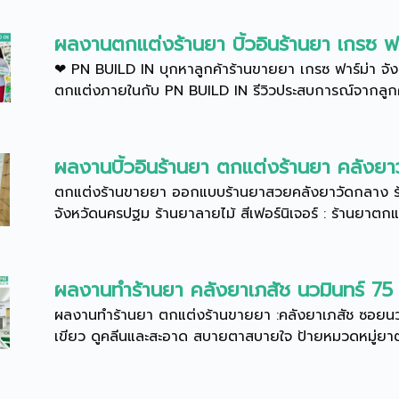
ผลงานตกแต่งร้านยา บิ้วอินร้านยา เกรซ ฟา
❤ PN BUILD IN บุกหาลูกค้าร้านขายยา เกรซ ฟาร์ม่า จังห
ตกแต่งภายในกับ PN BUILD IN รีวิวประสบการณ์จากลูกค้า
ผลงานบิ้วอินร้านยา ตกแต่งร้านยา คลังย
ตกแต่งร้านขายยา ออกแบบร้านยาสวยคลังยาวัดกลาง 
จังหวัดนครปฐม ร้านยาลายไม้ สีเฟอร์นิเจอร์ : ร้านยาตกแต่
ผลงานทำร้านยา คลังยาเภสัช นวมินทร์ 7
ผลงานทำร้านยา ตกแต่งร้านขายยา :คลังยาเภสัช ซอยนวมิน
เขียว ดูคลีนและสะอาด สบายตาสบายใจ ป้ายหมวดหมู่ย