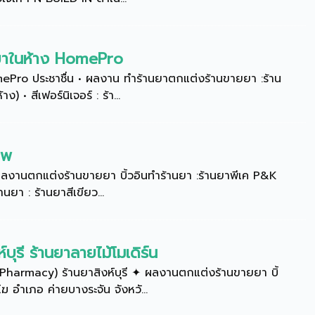
าในห้าง HomePro
ro ประชาชื่น • ผลงาน ทำร้านยาตกแต่งร้านขายยา :ร้าน
 สีเฟอร์นิเจอร์ : ร้า...
ทพ
งานตกแต่งร้านขายยา บิ้วอินทำร้านยา :ร้านยาพีเค P&K
ยา : ร้านยาสีเขียว...
ุรี ร้านยาลายไม้โมเดิร์น
Pharmacy) ร้านยาสิงห์บุรี ✦ ผลงานตกแต่งร้านขายยา บิ้
 อำเภอ ค่ายบางระจัน จังหวั...