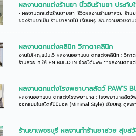
ผลงานตกแต่งร้านยา บิ้วอินร้านยา ประทับ
• ผลงานตกแต่งร้านขายยา :รีวิวผลงานร้านยาสวย ร้านยา
ของร้านยาเป็น ร้านยาลายไม้ เรียบหรู เพิ่มความสวยงาม
ผลงานตกแต่งคลินิก วิภาดาคลินิก
งานไม่ใหญ่แน่นะวิ ผลงานออกแบบ ตกแต่งคลินิก : วิภา
ร้านสวย ๆ ให้ PN BUILD IN ช่วยได้นะคะ **ผลงานตกแต่ง
ผลงานตกแต่งโรงพยาบาลสัตว์ PAW'S 
ผลงานออกแบบ ตกแต่งโรงพยาบาล : โรงพยาบาลสัตว์พอว
ออกแบบในสไตล์มินิมอล (Minimal Style) เรียบหรู ดูสะอาด
ร้านยาเพชรบุรี ผลงานทำร้านยาสวย สุขสวัสด