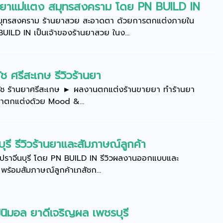
านยาแม่แตง สมุทรสงคราม โดย PN BUILD IN
าสมุทรสงคราม ร้านยาสวย สะอาดตา ด้วยการตกแต่งภายใน
LD IN เป็นเจ้าของร้านยาสวย ในง...
ช ศรีสะเกษ รีวิวร้านยา
ภสัช ร้านยาศรีสะเกษ ► ผลงานตกแต่งร้านขายยา ทำร้านยา
านยาตกแต่งด้วย Mood &...
รี รีวิวร้านยาและสัมภาษณ์ลูกค้า
ราจีนบุรี โดย PN BUILD IN รีวิวผลงานออกแบบและ
พร้อมสัมภาษณ์ลูกค้าเภสัชก...
ิมอล ยาดีเจริญผล เพชรบุรี