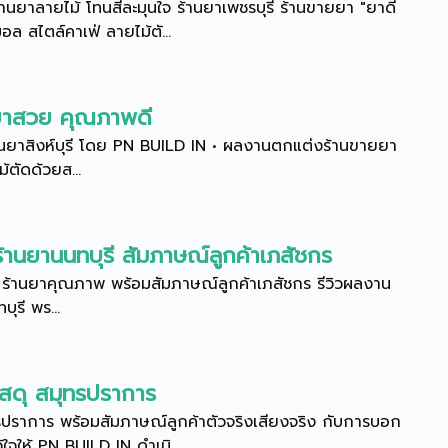
นยาลายไม้ โทนสีละมุนใจ ร้านยาเพชรบุรี ร้านขายยา "ยาดี
อล สไตล์คาเฟ่ ลายไม้ตั...
านยาสวย คุณภาพดี
นยาสิงห์บุรี โดย PN BUILD IN • ผลงานตกแต่งร้านขายยา
ม้ตัดด้วยส...
้านยานนทบุรี สัมภาษณ์ลูกค้าเภสัชกร
 ร้านยาคุณภาพ พร้อมสัมภาษณ์ลูกค้าเภสัชกร รีวิวผลงาน
รี พร...
สดุ สมุทรปราการ
ปราการ พร้อมสัมภาษณ์ลูกค้าตัวจริงเสียงจริง กับการบอก
ใจให้ PN BUILD IN ดำเนิ...