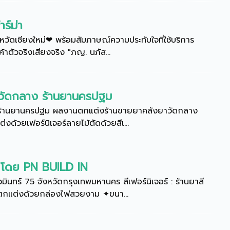
ร์ม่า
วัดเชียงใหม่❤ พร้อมสัมภาษณ์ความประทับใจที่ใช้บริการ
ตัวจริงเสียงจริง "ภญ. นภัส...
าวัดกลาง ร้านยานครปฐม
ร้านยานครปฐม ผลงานตกแต่งร้านขายยาคลังยาวัดกลาง
งด้วยเฟอร์นิเจอร์ลายไม้ตัดด้วยสีเ...
5 โดย PN BUILD IN
ทร์ 75 จังหวัดกรุงเทพมหานคร สีเฟอร์นิเจอร์ : ร้านยาสี
าตกแต่งด้วยกล่องไฟสวยงาม ✦ขนา...